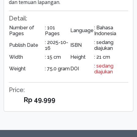
dan temuan lapangan.
Detail:
Number of
: 101
: Bahasa
Language
Pages
Pages
Indonesia
: 2025-10-
: sedang
Publish Date
ISBN
16
diajukan
Width
: 15 cm
Height
: 21 cm
:
sedang
Weight
: 75.0 gram
DOI
diajukan
Price:
Rp 49.999