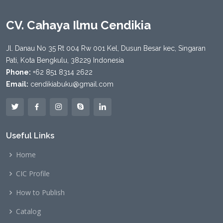
CV. Cahaya Ilmu Cendikia
Jl. Danau No 35 Rt 004 Rw 001 Kel, Dusun Besar kec, Singaran
Pati, Kota Bengkulu, 38229 Indonesia
Phone:
+62 851 8314 2622
Email:
cendikiabuku@gmail.com
Useful Links
Home
CIC Profile
How to Publish
Catalog